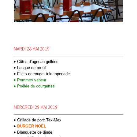
MARDI 28 MAI 2019
♦ Côtes d’agneau grillées
♦ Langue de bœuf
♦ Filets de rouget à la tapenade
♦ Pommes vapeur
♦ Poêlée de courgettes
MERCREDI 29 MAI 2019
♦ Grillade de porc Tex-Mex
♦
BURGER NOËL
♦ Blanquette de dinde