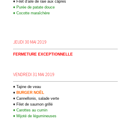
♦ Filet d’aile de raie aux câpres
♦ Purée de patate douce
♦ Cocotte maraîchère
JEUDI 30 MAI 2019
FERMETURE EXCEPTIONNELLE
VENDREDI 31 MAI 2019
♦ Tajine de veau
♦
BURGER NOËL
♦ Cannellonis, salade verte
♦ Filet de saumon grillé
♦ Carottes au cumin
♦ Mijoté de légumineuses