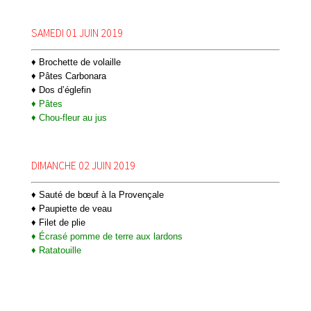
SAMEDI 01 JUIN 2019
♦ Brochette de volaille
♦ Pâtes Carbonara
♦ Dos d’églefin
♦ Pâtes
♦ Chou-fleur au jus
DIMANCHE 02 JUIN 2019
♦ Sauté de bœuf à la Provençale
♦ Paupiette de veau
♦ Filet de plie
♦ Écrasé pomme de terre aux lardons
♦ Ratatouille