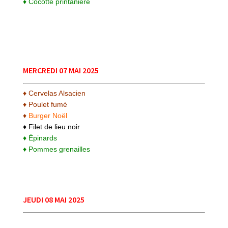
♦ Cocotte printanière
MERCREDI 07 MAI 2025
♦ Cervelas Alsacien
♦ Poulet fumé
♦
Burger Noël
♦ Filet de lieu noir
♦ Épinards
♦ Pommes grenailles
JEUDI 08 MAI 2025