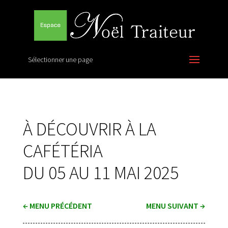
Sélectionner une page
À DÉCOUVRIR À LA
CAFÉTÉRIA
DU 05 AU 11 MAI 2025
←
MENU PRÉCÉDENT
MENU SUIVANT
→