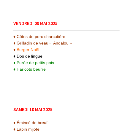
VENDREDI 09 MAI 2025
♦ Côtes de porc charcutière
♦ Grilladin de veau « Andalou »
♦
Burger Noël
♦ Dos de lingue
♦ Purée de petits pois
♦ Haricots beurre
SAMEDI 10 MAI 2025
♦ Émincé de bœuf
♦ Lapin mijoté