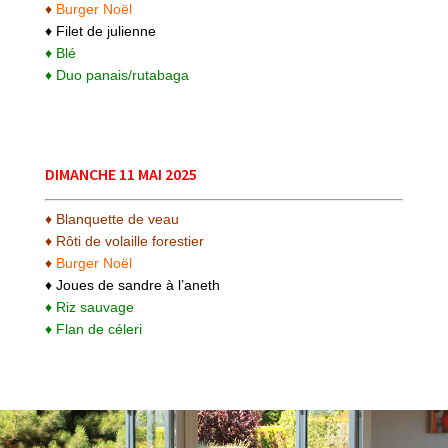
♦
Burger Noël
♦ Filet de julienne
♦ Blé
♦ Duo panais/rutabaga
DIMANCHE 11 MAI 2025
♦ Blanquette de veau
♦ Rôti de volaille forestier
♦
Burger Noël
♦ Joues de sandre à l’aneth
♦ Riz sauvage
♦ Flan de céleri