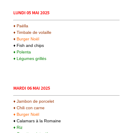
LUNDI 05 MAI 2025
♦ Paëlla
♦ Timbale de volaille
♦
Burger Noël
♦ Fish and chips
♦ Polenta
♦ Légumes grillés
MARDI 06 MAI 2025
♦ Jambon de porcelet
♦ Chili con carne
♦ Burger Noël
♦ Calamars à la Romaine
♦ Riz